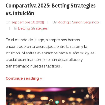
Comparativa 2025: Betting Strategies
vs. intuición
On
septiembre 15, 2025
By
Rodrigo Simón Segundo
In
Betting Strategies
En el mundo del juego, siempre nos hemos
encontrado en la encrucijada entre la razón y la
intuición. Mientras avanzamos hacia el año 2025, es
crucial examinar cómo se han desarrollado y
transformado nuestras tácticas …
Continue reading »