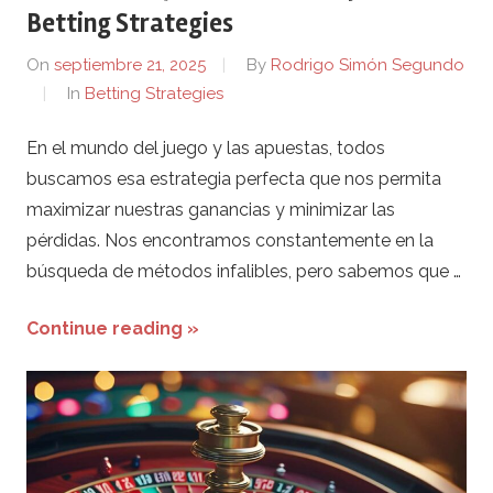
Betting Strategies
On
septiembre 21, 2025
By
Rodrigo Simón Segundo
In
Betting Strategies
En el mundo del juego y las apuestas, todos
buscamos esa estrategia perfecta que nos permita
maximizar nuestras ganancias y minimizar las
pérdidas. Nos encontramos constantemente en la
búsqueda de métodos infalibles, pero sabemos que …
Continue reading »