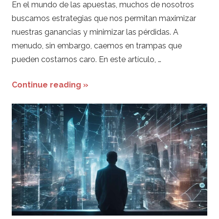
En el mundo de las apuestas, muchos de nosotros
buscamos estrategias que nos permitan maximizar
nuestras ganancias y minimizar las pérdidas. A
menudo, sin embargo, caemos en trampas que
pueden costarnos caro. En este artículo, …
Continue reading »