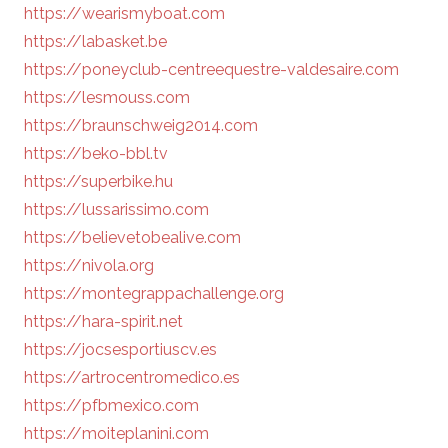
https://wearismyboat.com
https://labasket.be
https://poneyclub-centreequestre-valdesaire.com
https://lesmouss.com
https://braunschweig2014.com
https://beko-bbl.tv
https://superbike.hu
https://lussarissimo.com
https://believetobealive.com
https://nivola.org
https://montegrappachallenge.org
https://hara-spirit.net
https://jocsesportiuscv.es
https://artrocentromedico.es
https://pfbmexico.com
https://moiteplanini.com