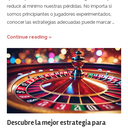
e
reducir al mínimo nuestras pérdidas. No importa si
somos principiantes o jugadores experimentados,
t
conocer las estrategias adecuadas puede marcar …
t
Continue reading »
i
n
g
S
t
r
Descubre la mejor estrategia para