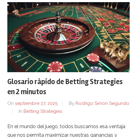
u
m
h
.
c
o
Glosario rápido de Betting Strategies
en 2 minutos
m
On
septiembre 27, 2025
By
Rodrigo Simón Segundo
–
In
Betting Strategies
B
En el mundo del juego, todos buscamos esa ventaja
que nos permita maximizar nuestras ganancias y