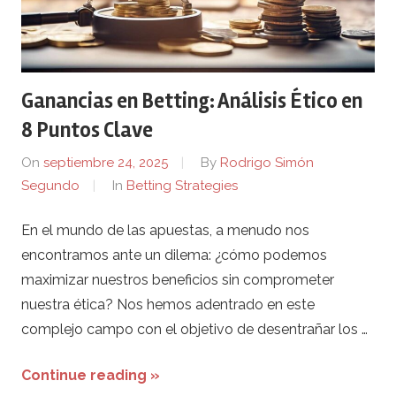
Ganancias en Betting: Análisis Ético en
8 Puntos Clave
On
septiembre 24, 2025
By
Rodrigo Simón
Segundo
In
Betting Strategies
En el mundo de las apuestas, a menudo nos
encontramos ante un dilema: ¿cómo podemos
maximizar nuestros beneficios sin comprometer
nuestra ética? Nos hemos adentrado en este
complejo campo con el objetivo de desentrañar los …
Continue reading »